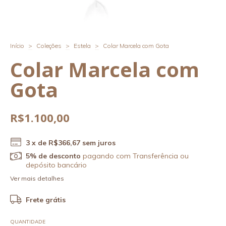
Início
>
Coleções
>
Estela
>
Colar Marcela com Gota
Colar Marcela com
Gota
R$1.100,00
3
x de
R$366,67
sem juros
5% de desconto
pagando com Transferência ou
depósito bancário
Ver mais detalhes
Frete grátis
QUANTIDADE