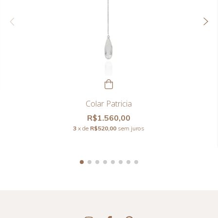
Colar Patricia
R$1.560,00
3
x de
R$520,00
sem juros