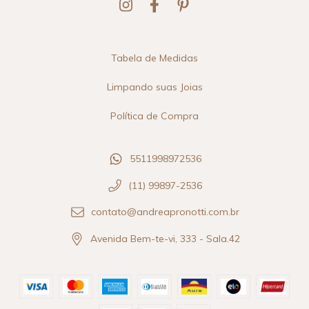
Tabela de Medidas
Limpando suas Joias
Política de Compra
5511998972536
(11) 99897-2536
contato@andreapronotti.com.br
Avenida Bem-te-vi, 333 - Sala.42