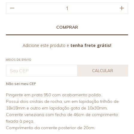
Adicione este produto e
tenha frete grátis!
MEIOS DE ENVIO
CALCULAR
Não sei meu CEP
Pingente em prata 950 com acabamento polido.
Possui dois cristais de rocha, um em lapidação trilhão de
18x18mm e outro em lapidação gota de 10x30mm.
Corrente veneziana com fecho de 46cm de comprimento
fixada à peça.
Comprimento da corrente posterior de 20cm.