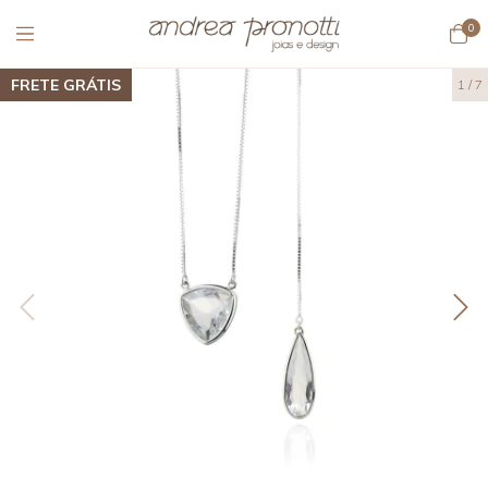
0
FRETE GRÁTIS
1
/
7