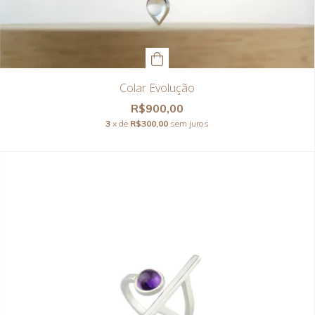
Colar Evolução
R$900,00
3
x de
R$300,00
sem juros