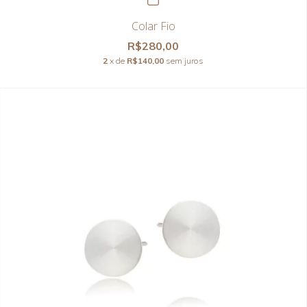
Colar Fio
R$280,00
2
x de
R$140,00
sem juros