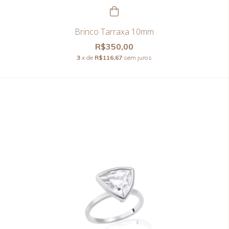
Brinco Tarraxa 10mm
R$350,00
3
x de
R$116,67
sem juros