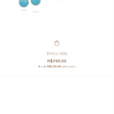
Brinco Vida
R$390,00
3
x de
R$130,00
sem juros