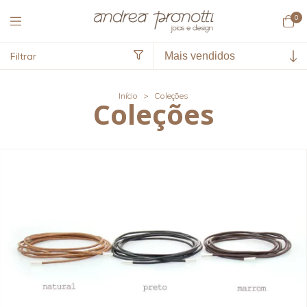
0
Filtrar
Início
>
Coleções
Coleções