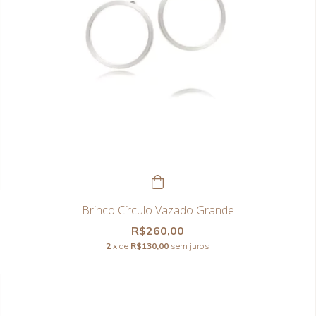
Brinco Círculo Vazado Grande
R$260,00
2
x de
R$130,00
sem juros