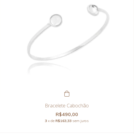
Bracelete Cabochão
R$490,00
3
x de
R$163,33
sem juros