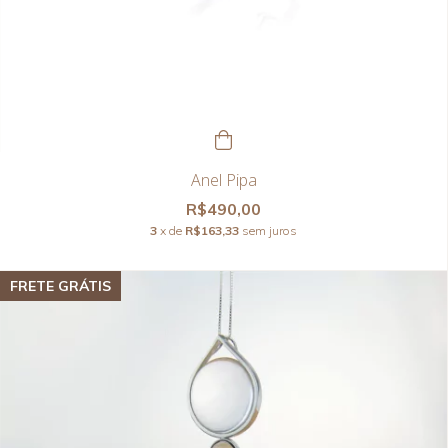
Anel Pipa
R$490,00
3
x de
R$163,33
sem juros
FRETE GRÁTIS