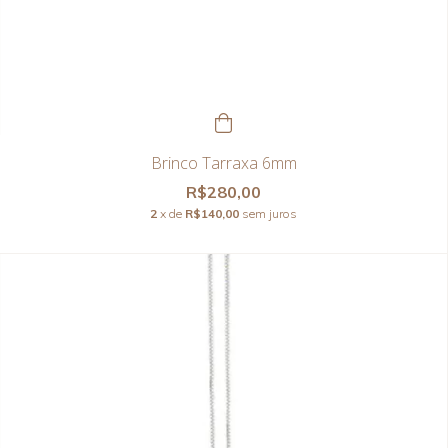
Brinco Tarraxa 6mm
R$280,00
2
x de
R$140,00
sem juros