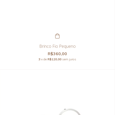
Brinco Fio Pequeno
R$360,00
3
x de
R$120,00
sem juros