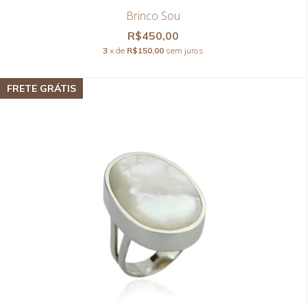
Brinco Sou
R$450,00
3
x de
R$150,00
sem juros
FRETE GRÁTIS