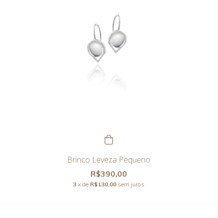
Brinco Leveza Pequeno
R$390,00
3
x de
R$130,00
sem juros