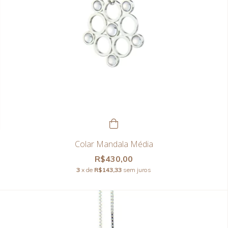
Colar Mandala Média
R$430,00
3
x de
R$143,33
sem juros