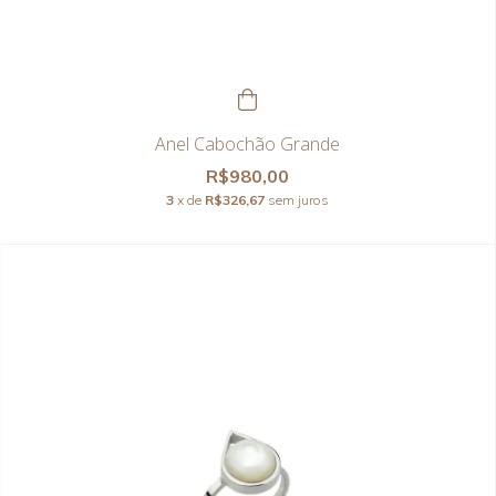
Anel Cabochão Grande
R$980,00
3
x de
R$326,67
sem juros