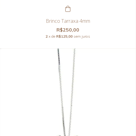
Brinco Tarraxa 4mm
R$250,00
2
x de
R$125,00
sem juros