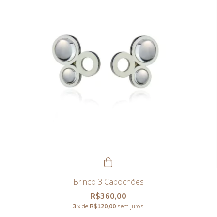
Brinco 3 Cabochões
R$360,00
3
x de
R$120,00
sem juros