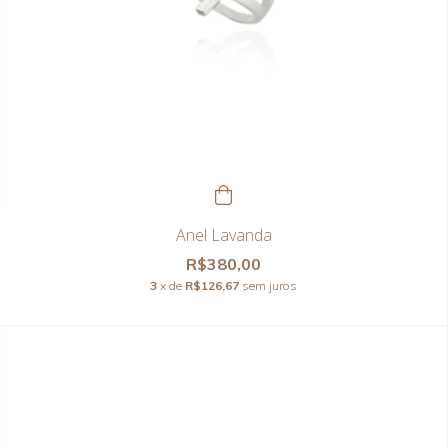
Anel Lavanda
R$380,00
3
x de
R$126,67
sem juros