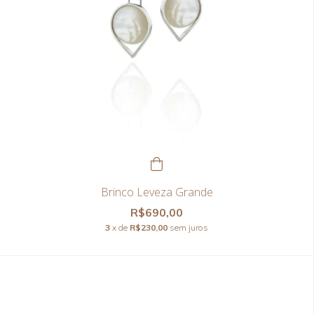
Brinco Leveza Grande
R$690,00
3
x de
R$230,00
sem juros