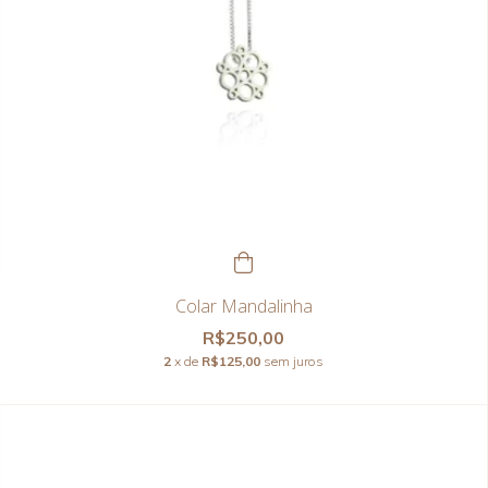
Colar Mandalinha
R$250,00
2
x de
R$125,00
sem juros