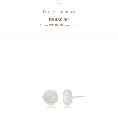
Brinco Harmonia
R$480,00
3
x de
R$160,00
sem juros