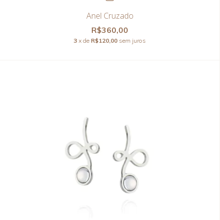
Anel Cruzado
R$360,00
3
x de
R$120,00
sem juros