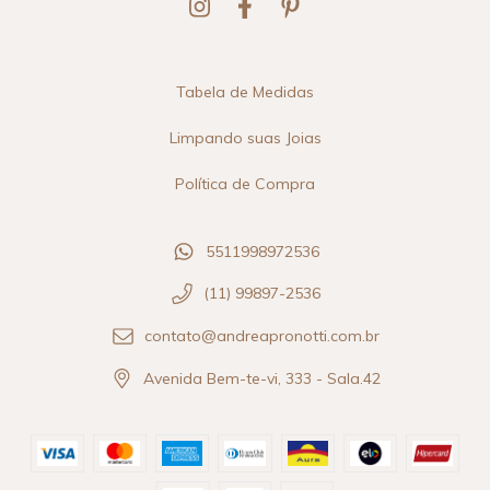
Tabela de Medidas
Limpando suas Joias
Política de Compra
5511998972536
(11) 99897-2536
contato@andreapronotti.com.br
Avenida Bem-te-vi, 333 - Sala.42