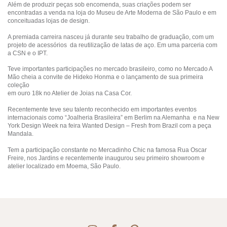
Além de produzir peças sob encomenda, suas criações podem ser
encontradas a venda na loja do Museu de Arte Moderna de São Paulo e em
conceituadas lojas de design.
A premiada carreira nasceu já durante seu trabalho de graduação, com um
projeto de acessórios da reutilização de latas de aço. Em uma parceria com
a CSN e o IPT.
Teve importantes participações no mercado brasileiro, como no Mercado A
Mão cheia a convite de Hideko Honma e o lançamento de sua primeira
coleção
em ouro 18k no Atelier de Joias na Casa Cor.
Recentemente teve seu talento reconhecido em importantes eventos
internacionais como “Joalheria Brasileira” em Berlim na Alemanha e na New
York Design Week na feira Wanted Design – Fresh from Brazil com a peça
Mandala.
Tem a participação constante no Mercadinho Chic na famosa Rua Oscar
Freire, nos Jardins e recentemente inaugurou seu primeiro showroom e
atelier localizado em Moema, São Paulo.