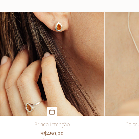
Brinco Intenção
Colar
R$450,00