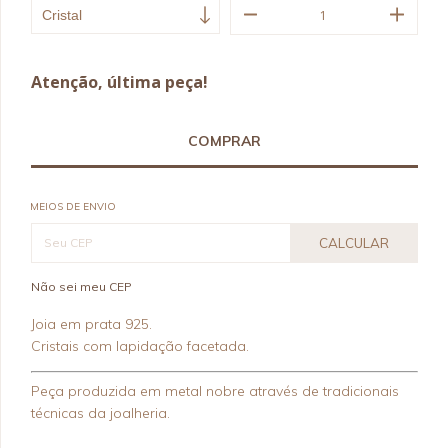
Atenção, última peça!
MEIOS DE ENVIO
CALCULAR
Não sei meu CEP
Joia em prata 925.
Cristais com lapidação facetada.
Peça produzida em metal nobre através de tradicionais
técnicas da joalheria.