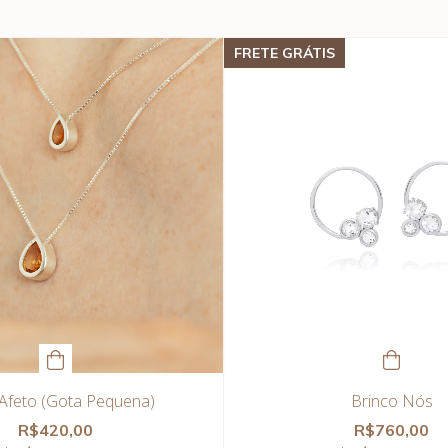
FRETE GRÁTIS
 Afeto (Gota Pequena)
Brinco Nós
R$420,00
R$760,00