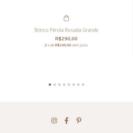
Brinco Pérola Rosada Grande
R$290,00
2
x de
R$145,00
sem juros