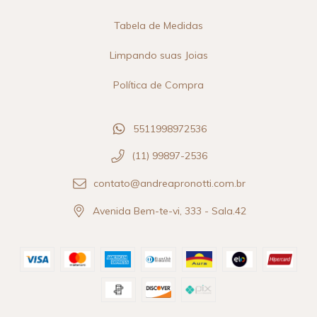
Tabela de Medidas
Limpando suas Joias
Política de Compra
5511998972536
(11) 99897-2536
contato@andreapronotti.com.br
Avenida Bem-te-vi, 333 - Sala.42