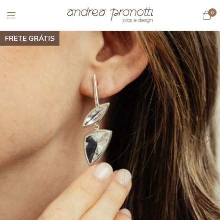
0
FRETE GRÁTIS
1
/
2