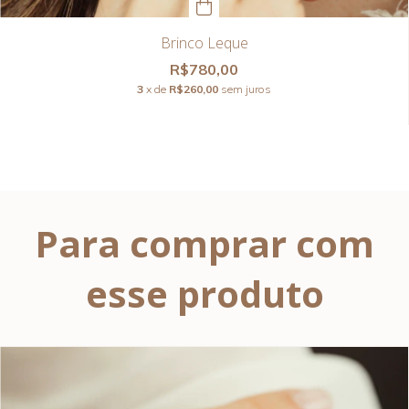
Brinco Leque
R$780,00
3
x de
R$260,00
sem juros
Para comprar com
esse produto