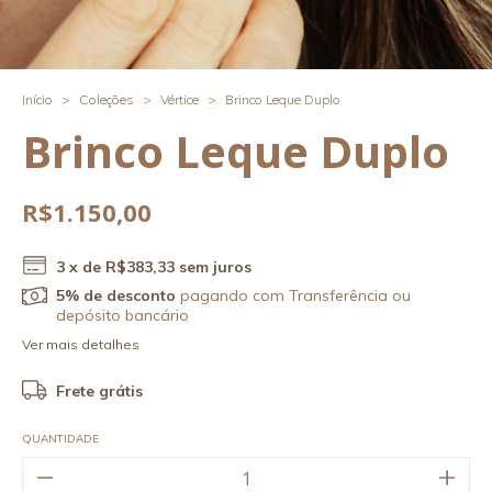
Início
>
Coleções
>
Vértice
>
Brinco Leque Duplo
Brinco Leque Duplo
R$1.150,00
3
x de
R$383,33
sem juros
5% de desconto
pagando com Transferência ou
depósito bancário
Ver mais detalhes
Frete grátis
QUANTIDADE