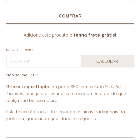
Adicione este produto e
tenha frete grátis!
MEIOS DE ENVIO
CALCULAR
Não sei meu CEP
Brinco Leque Duplo
em prata 950 com
cristal de rocha
lapidado
, uma joia artesanal com acabamento polido que
realça sua beleza natural.
Este brinco é produzido seguindo técnicas tradicionais da
joalheria, garantindo qualidade e elegância.