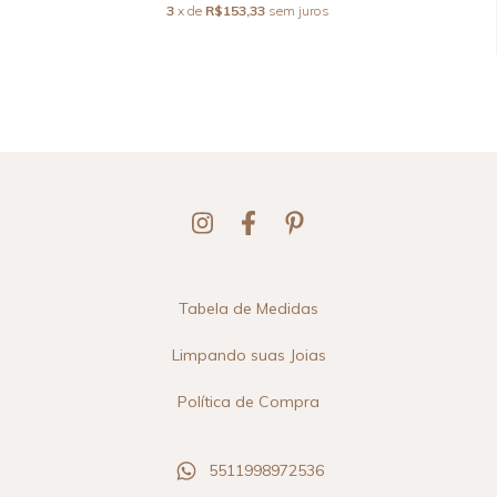
3
x de
R$153,33
sem juros
Tabela de Medidas
Limpando suas Joias
Política de Compra
5511998972536