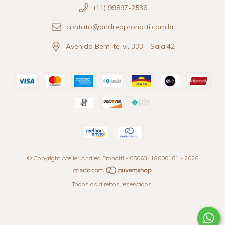
(11) 99897-2536
contato@andreapronotti.com.br
Avenida Bem-te-vi, 333 - Sala.42
© Copyright Atelier Andrea Pronotti - 05063418000161 - 2026
Todos os direitos reservados.