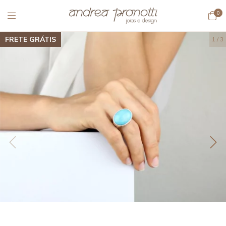
0
FRETE GRÁTIS
1
/
3