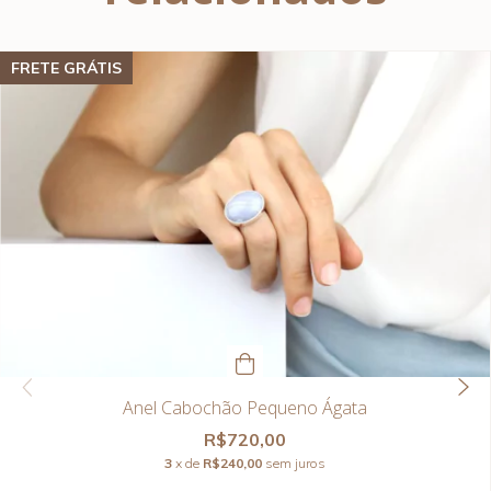
FRETE GRÁTIS
Anel Cabochão Pequeno Ágata
R$720,00
3
x de
R$240,00
sem juros