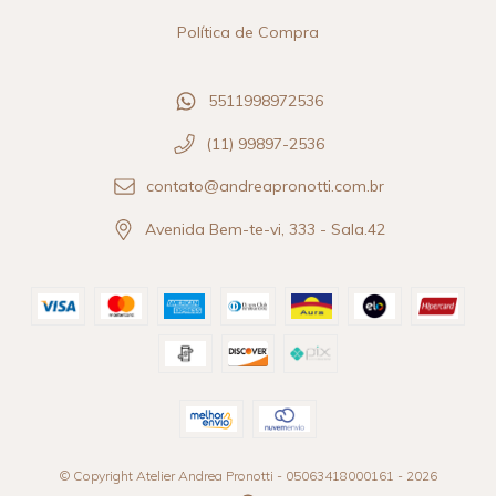
Política de Compra
5511998972536
(11) 99897-2536
contato@andreapronotti.com.br
Avenida Bem-te-vi, 333 - Sala.42
© Copyright Atelier Andrea Pronotti - 05063418000161 - 2026