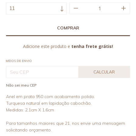
Adicione este produto e
tenha frete grátis!
MEIOS DE ENVIO
CALCULAR
Não sei meu CEP
Anel em prata 950 com acabamento polido.
Turquesa natural em lapidação cabochão.
Medidas: 2,1cm X 1,6cm
Para tamanhos maiores que 21, nos envie uma mensagem
solicitando orçamento.