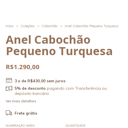
Início
>
Coleções
>
Cabochão
>
Anel Cabochão Pequeno Turquesa
Anel Cabochão
Pequeno Turquesa
R$1.290,00
3
x de
R$430,00
sem juros
5% de desconto
pagando com Transferência ou
depósito bancário
Ver mais detalhes
Frete grátis
NUMERAÇÃO ANÉIS
QUANTIDADE